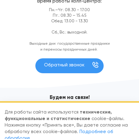
Время работы колл-центра:
Пн.–Чт: 08.30 - 17.00
Пт.: 08.30 – 15.45
Обед: 13.00 - 13.30
Сб., Вс.: выходной.
Выходные дни: государственные праздники
и переносы праздничных дней.
Обратный звонок
Будем на связи!
Узнавайте первыми об акциях и новых поступлениях
Для работы сайта используются
технические,
функциональные и статистические
cookie-файлы.
Нажимая кнопку «Принять все», Вы даете согласие на
обработку всех cookie-файлов.
Подробнее об
обработке