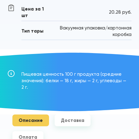
Цена за 1
20.28 руб.
шт
Вакуумная упаковка/картонная
Тип тары
коробка
Пищевая ценность 100 г продукта (средние
значения): белки — 18 г, жиры — 2 г, углеводы —
2 г.
Описание
Доставка
Оплата