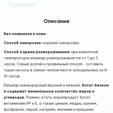
Описание
Без плавников и кожи.
Способ заморозки:
морская заморозка.
Способ и время размораживания:
при комнатной
температуре кальмар размораживается от 1 до 3
часов. Самый долгий и правильный способ - оставить
тушки на ночь в самом теплом месте холодильника на 8-
10 часов.
Кальмар командорский вкусный и нежный,
богат белком
и содержит минимальное количество жиров и
углеводов.
Помимо этого, морепродукт богат
витаминами РР и Е, а также цинком, медью, калием,
фосфором, серой, натрием, магнием и кальцием.