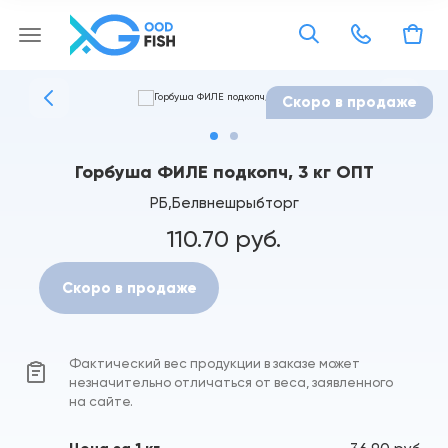
Скоро в продаже
Горбуша ФИЛЕ подкопч, 3 кг ОПТ
РБ,Белвнешрыбторг
110.70 руб.
Скоро в продаже
Фактический вес продукции в заказе может
незначительно отличаться от веса, заявленного
на сайте.