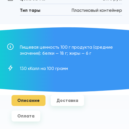
Тип тары
Пластиковый контейнер
Пищевая ценность 100 г продукта (средние
значения): белки — 18 г; жиры — 6 г
130 кКалл на 100 грамм
Описание
Доставка
Оплата