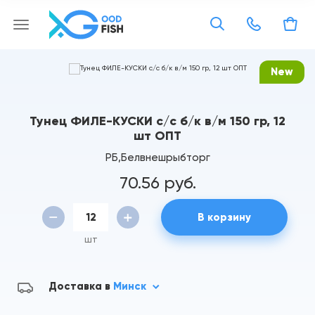
New
Тунец ФИЛЕ-КУСКИ с/с б/к в/м 150 гр, 12
шт ОПТ
РБ,Белвнешрыбторг
70.56 руб.
В корзину
шт
Доставка в
Минск