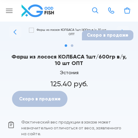
Скоро в продаже
Фарш из лосося КОЛБАСА 1шт/600гр в/у,
10 шт ОПТ
Эстония
125.40 руб.
Скоро в продаже
Фактический вес продукции в заказе может
незначительно отличаться от веса, заявленного
на сайте.