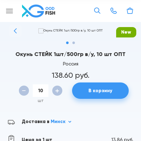
New
Окунь СТЕЙК 1шт/500гр в/у, 10 шт ОПТ
Россия
138.60 руб.
В корзину
шт
Доставка в
Минск
Цена за 1 шт
13.86 руб.