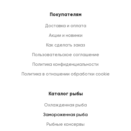
Покупателям
Доставка и оплата
Акции и новинки
Как сделать заказ
Пользовательское соглашение
Политика конфиденциальности
Политика в отношении обработки cookie
Каталог рыбы
Охлажденная рыба
Замороженная рыба
Рыбные консервы