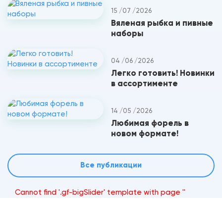
15 /07 /2026
Вяленая рыбка и пивные
наборы
04 /06 /2026
Легко готовить! Новинки
в ассортименте
14 /05 /2026
Любимая форель в
новом формате!
Все публикации
Cannot find '.gf-bigSlider' template with page ''