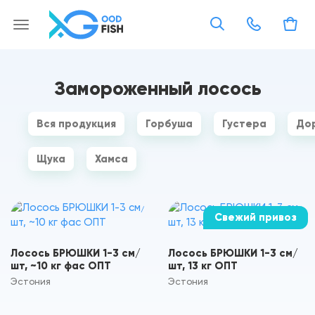
Замороженный лосось
Вся продукция
Горбуша
Густера
До
Щука
Хамса
Cвежий привоз
Лосось БРЮШКИ 1-3 см/
Лосось БРЮШКИ 1-3 см/
шт, ~10 кг фас ОПТ
шт, 13 кг ОПТ
Эстония
Эстония